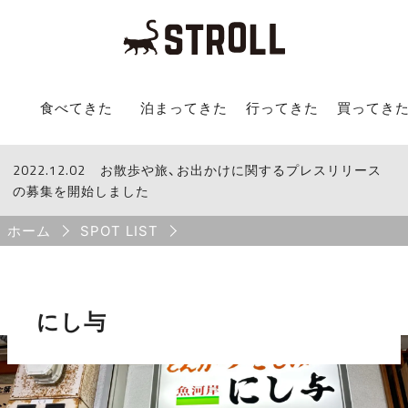
STROLL Menu
食べてきた
泊まってきた
行ってきた
買ってき
2022.12.02
STROLLからのお知らせ
お散歩や旅、お出かけに関するプレスリリース
の募集を開始しました
Breadcrumb
ホーム
SPOT LIST
にし与