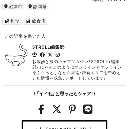
沼津市
静岡県
和食
飲食店
この記事を書いた人
STROLL編集部
お散歩と旅のウェブマガジン「STROLL」編集
部。にゃんこのようにオンラインとオフライン
をふらっとしながら湘南・鎌倉エリアを中心と
した情報を収集、レポートしています。
\ 「イイね」と思ったらシェア! /