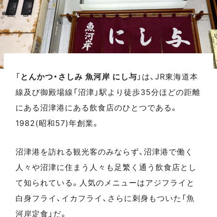
「
とんかつ・さしみ 魚河岸 にし与
」は、JR東海道本
線及び御殿場線「沼津」駅より徒歩35分ほどの距離
にある沼津港にある飲食店のひとつである。
1982(昭和57)年創業。
沼津港を訪れる観光客のみならず、沼津港で働く
人々や沼津に住まう人々も足繁く通う飲食店とし
て知られている。人気のメニューはアジフライと
白身フライ、イカフライ、さらに刺身もついた「魚
河岸定食」だ。