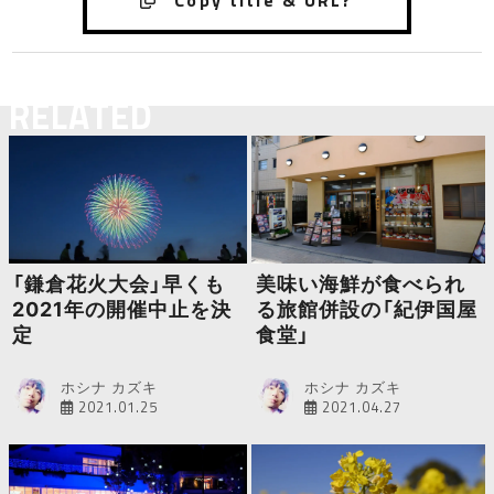
RELATED
「鎌倉花火大会」早くも
美味い海鮮が食べられ
2021年の開催中止を決
る旅館併設の「紀伊国屋
定
食堂」
ホシナ カズキ
ホシナ カズキ
2021.01.25
2021.04.27