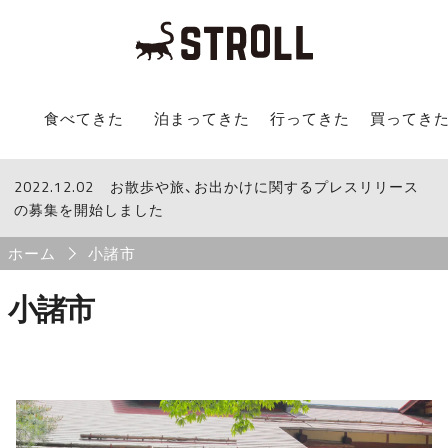
STROLL Menu
食べてきた
泊まってきた
行ってきた
買ってき
2022.12.02
STROLLからのお知らせ
お散歩や旅、お出かけに関するプレスリリース
の募集を開始しました
Breadcrumb
ホーム
小諸市
小諸市