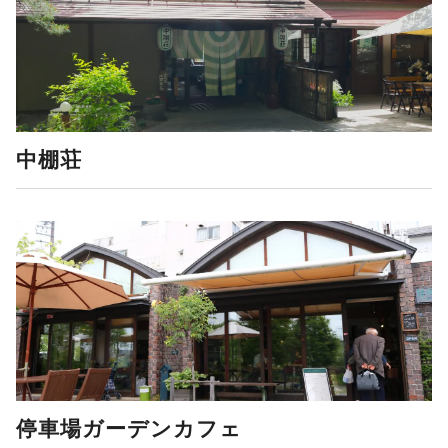
中棚荘
停車場ガーデンカフェ