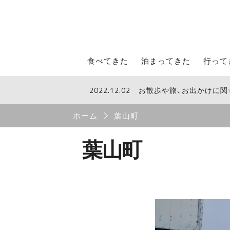
STROLL Menu
食べてきた
泊まってきた
行って
2022.12.02
お散歩や旅、お出かけに
STROLLからのお知らせ
Breadcrumb
ホーム
葉山町
葉山町