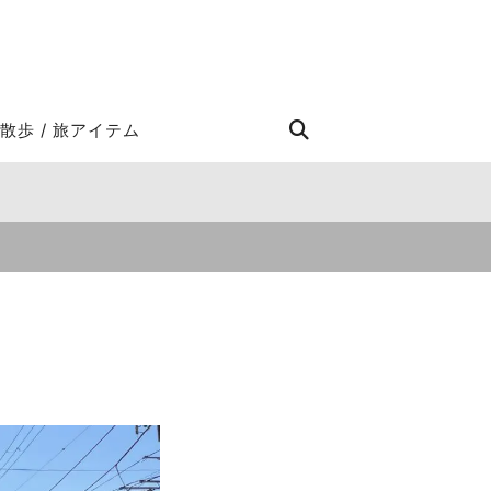
STROLL Search
散歩 / 旅アイテム