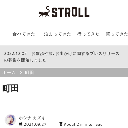
STROLL Menu
食べてきた
泊まってきた
行ってきた
買ってき
2022.12.02
STROLLからのお知らせ
お散歩や旅、お出かけに関するプレスリリース
の募集を開始しました
Breadcrumb
ホーム
町田
町田
ホシナ カズキ
2021.09.27
About 2 min to read