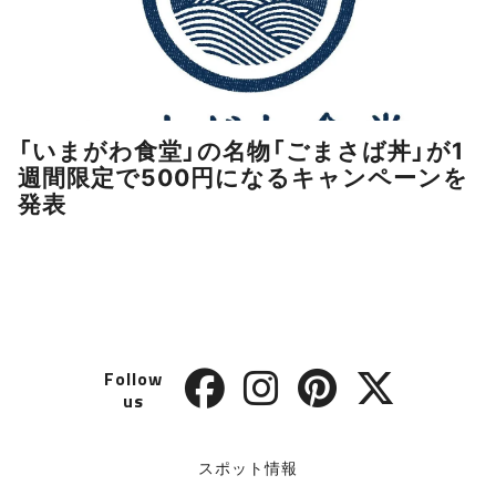
「いまがわ食堂」の名物「ごまさば丼」が1
週間限定で500円になるキャンペーンを
発表
Follow
us
スポット情報