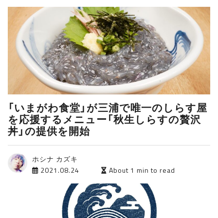
「いまがわ食堂」が三浦で唯一のしらす屋
を応援するメニュー「秋生しらすの贅沢
丼」の提供を開始
ホシナ カズキ
2021.08.24
About 1 min to read