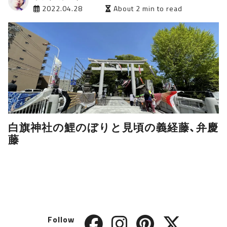
2022.04.28
About 2 min to read
白旗神社の鯉のぼりと見頃の義経藤、弁慶
藤
Follow