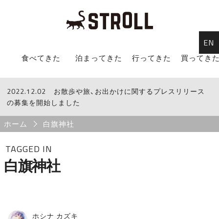
EN
STROLL Menu
食べてきた
泊まってきた
行ってきた
買ってき
2022.12.02
STROLLからのお知らせ
お散歩や旅、お出かけに関するプレスリリース
の募集を開始しました
Breadcrumb
ホーム
白旗神社
TAGGED IN
白旗神社
ホシナ カズキ