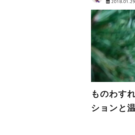
2018.01.2
ものわすれ
ションと