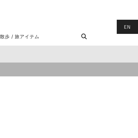
EN
STROLL Search
散歩 / 旅アイテム