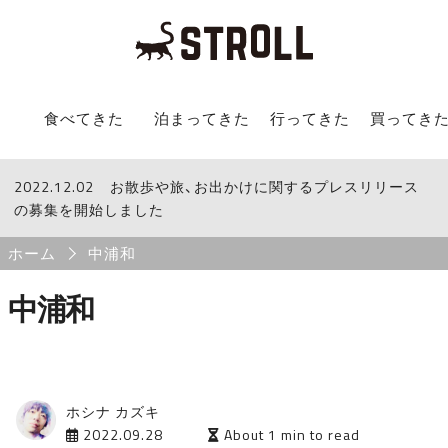
STROLL Menu
食べてきた
泊まってきた
行ってきた
買ってき
2022.12.02
STROLLからのお知らせ
お散歩や旅、お出かけに関するプレスリリース
の募集を開始しました
Breadcrumb
ホーム
中浦和
中浦和
ホシナ カズキ
2022.09.28
About 1 min to read